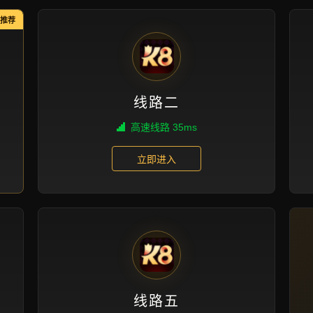
n ren de pu gao