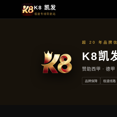
全球视讯扑
真人德扑高
allin，永