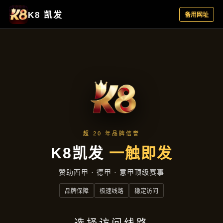
项目展示
首页
项目展示